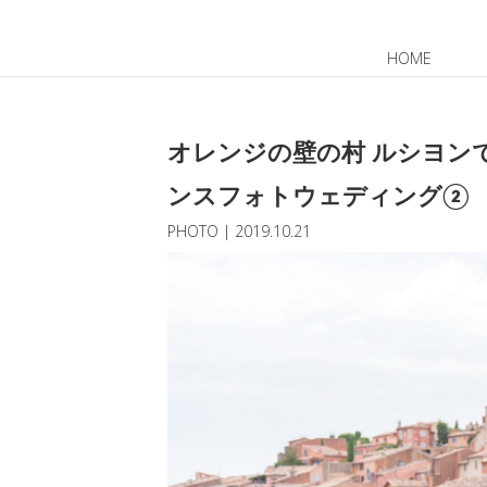
HOME
JP
EN
オレンジの壁の村 ルシヨン
ンスフォトウェディング②
PHOTO
|
2019.10.21