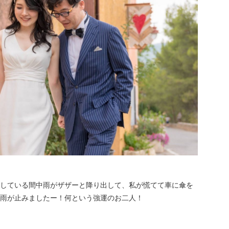
している間中雨がザザーと降り出して、私が慌てて車に傘を
雨が止みましたー！何という強運のお二人！