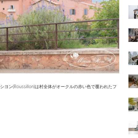
シヨン(
Roussillon
)は村全体がオークルの赤い色で覆われたフ