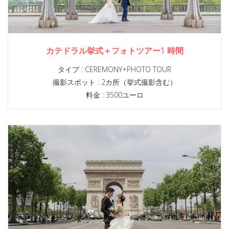
カテドラル挙式＋フォトツアー1 時間
タイプ :
CEREMONY+PHOTO TOUR
撮影スポット :
2カ所（挙式撮影含む）
料金 : 3500ユーロ