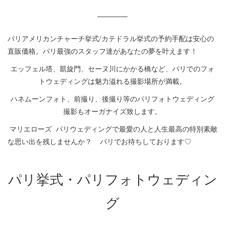
パリアメリカンチャーチ挙式/カテドラル挙式の予約手配は安心の
直販価格。パリ最強のスタッフ達があなたの夢を叶えます！
エッフェル塔、凱旋門、セーヌ川にかかる橋など、パリでのフォ
トウェディングは魅力溢れる撮影場所が満載。
ハネムーンフォト、前撮り、後撮り等のパリフォトウェディング
撮影もオーガナイズ致します。
マリエローズ パリウェディングで最愛の人と人生最高の特別素敵
な思い出を残しませんか？ パリでお待ちしております♡
パリ挙式・パリフォトウェディン
グ