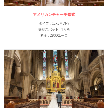
アメリカンチャーチ挙式
タイプ :
CEREMONY
撮影スポット :
1カ所
料金 : 2900ユーロ