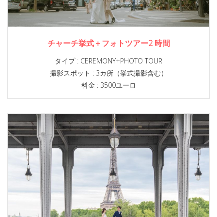
チャーチ挙式＋フォトツアー2 時間
タイプ :
CEREMONY+PHOTO TOUR
撮影スポット :
3カ所（挙式撮影含む）
料金 : 3500ユーロ