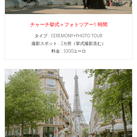
チャーチ挙式＋フォトツアー1 時間
タイプ :
CEREMONY+PHOTO TOUR
撮影スポット :
2カ所（挙式撮影含む）
料金 : 3300ユーロ