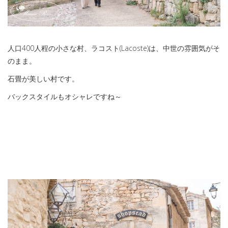
人口
400
人程の小さな村、ラコスト(
Lacoste
)は、中世の雰囲気がそ
のまま。
石畳が美しい村です。
バックスタイルもオシャレですね～