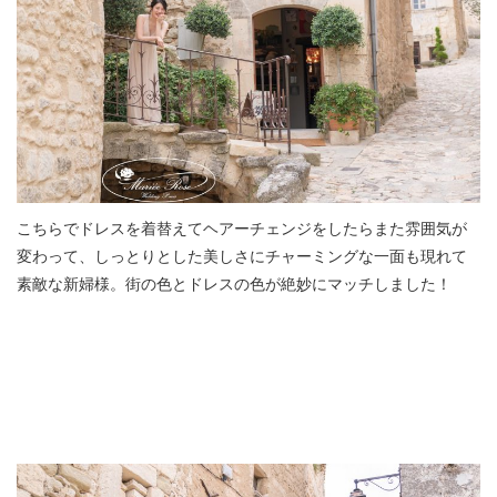
こちらでドレスを着替えてヘアーチェンジをしたらまた雰囲気が
変わって、しっとりとした美しさにチャーミングな一面も現れて
素敵な新婦様。街の色とドレスの色が絶妙にマッチしました！