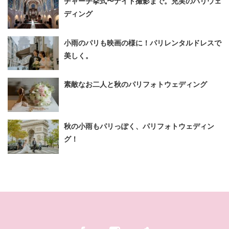
チャーチ挙式〜ナイト撮影まで。充実のパリウェ
ディング
小雨のパリも映画の様に！パリレンタルドレスで
美しく。
素敵なお二人と秋のパリフォトウェディング
秋の小雨もパリっぽく、パリフォトウェディン
グ！