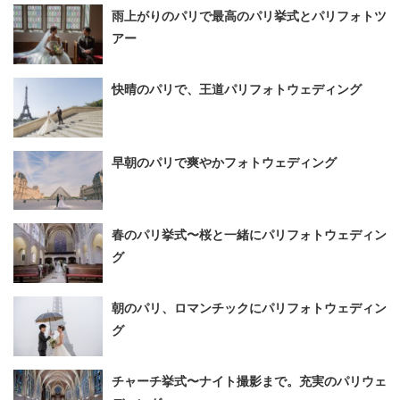
雨上がりのパリで最高のパリ挙式とパリフォトツ
アー
快晴のパリで、王道パリフォトウェディング
早朝のパリで爽やかフォトウェディング
春のパリ挙式〜桜と一緒にパリフォトウェディン
グ
朝のパリ、ロマンチックにパリフォトウェディン
グ
チャーチ挙式〜ナイト撮影まで。充実のパリウェ