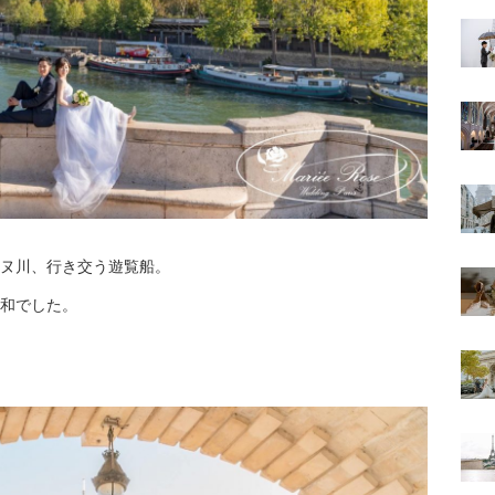
ヌ川、行き交う遊覧船。
和でした。