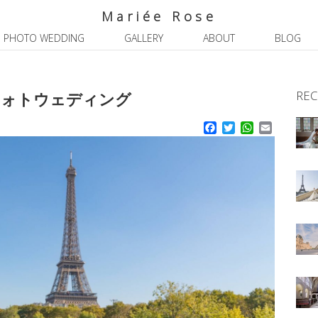
Mariée Rose
PHOTO WEDDING
GALLERY
ABOUT
BLOG
REC
フォトウェディング
Facebook
Twitter
WhatsApp
Email