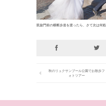
凱旋門前の横断歩道を渡ったら、さて次は何処
秋のリュクサンブール公園でお散歩フ
ォトツアー