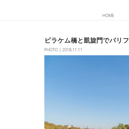
HOME
JP
EN
ビラケム橋と凱旋門でパリ
PHOTO
|
2018.11.11