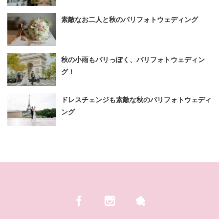
素敵なお二人と秋のパリフォトウェディング
秋の小雨もパリっぽく、パリフォトウェディン
グ！
ドレスチェンジも素敵な秋のパリフォトウェディ
ング