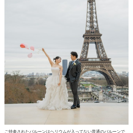
ご持参されたバルーンはヘリウムが入ってない普通のバルーンで