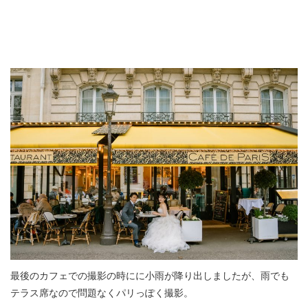
最後のカフェでの撮影の時にに小雨が降り出しましたが、雨でも
テラス席なので問題なくパリっぽく撮影。