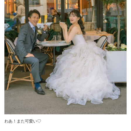
わあ！また可愛い♡