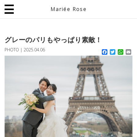
Mariée Rose
JP
EN
グレーのパリもやっぱり素敵！
PHOTO
|
2025.04.06
Facebook
Twitter
What
Em