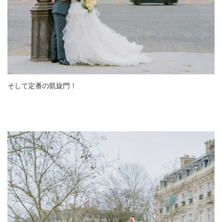
そして定番の凱旋門！