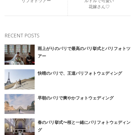
リフォトツアー
ルトルで可愛い
花嫁さん♡
RECENT POSTS
雨上がりのパリで最高のパリ挙式とパリフォトツ
アー
快晴のパリで、王道パリフォトウェディング
早朝のパリで爽やかフォトウェディング
春のパリ挙式〜桜と一緒にパリフォトウェディン
グ