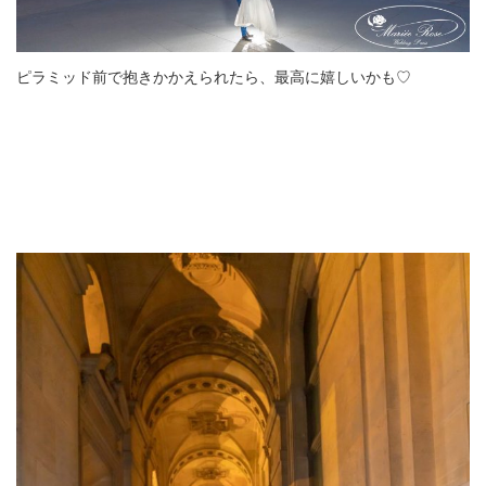
ピラミッド前で抱きかかえられたら、最高に嬉しいかも♡