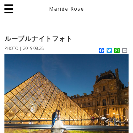
Mariée Rose
JP
EN
ルーブルナイトフォト
PHOTO
|
2019.08.28
Facebook
Twitter
What
Em