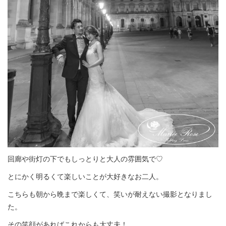
回廊や街灯の下でもしっとりと大人の雰囲気で♡
とにかく明るくて楽しいことが大好きなお二人。
こちらも朝から晩まで楽しくて、笑いが耐えない撮影となりまし
た。
その笑顔があればこれからも大丈夫！