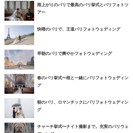
雨上がりのパリで最高のパリ挙式とパリフォトツ
アー
快晴のパリで、王道パリフォトウェディング
早朝のパリで爽やかフォトウェディング
春のパリ挙式〜桜と一緒にパリフォトウェディン
グ
朝のパリ、ロマンチックにパリフォトウェディン
グ
チャーチ挙式〜ナイト撮影まで。充実のパリウェ