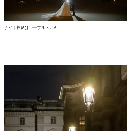
ナイト撮影はルーブルへGo!