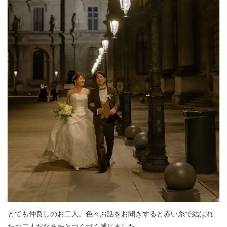
とても仲良しのお二人。色々お話をお聞きすると赤い糸で結ばれ
たお二人だなあ〜とつくづく感じました。