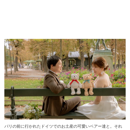
パリの前に行かれたドイツでのお土産の可愛いベアー達と。それ