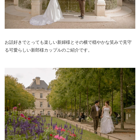
お話好きでとっても楽しい新婦様とその横で穏やかな笑みで見守
る可愛らしい新郎様カップルのご紹介です。