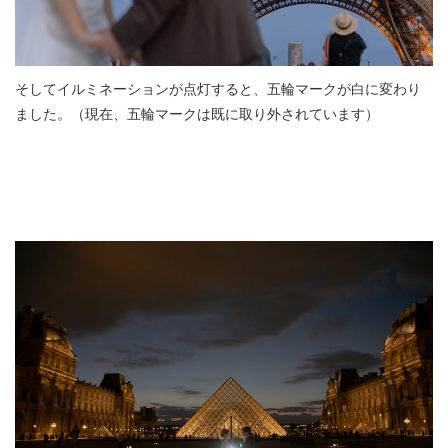
そしてイルミネーションが点灯すると、五輪マークが白に変わり
ました。（現在、五輪マークは既に取り外されています）