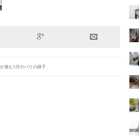
が進む6月のパリの様子