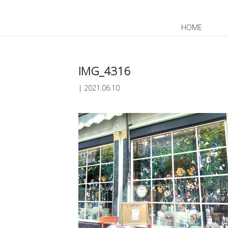
HOME
JP
EN
IMG_4316
|
2021.06.10