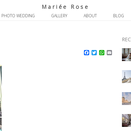
Mariée Rose
PHOTO WEDDING
GALLERY
ABOUT
BLOG
REC
Facebook
Twitter
WhatsApp
Email