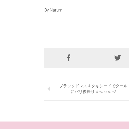
By Narumi
ブラックドレス＆タキシードでクール
にパリ後撮り #episode2