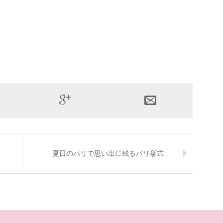
夏日のパリで思い出に残るパリ挙式