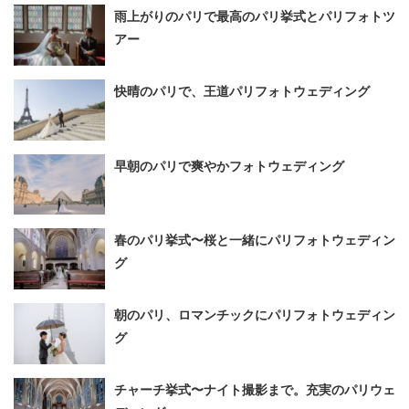
雨上がりのパリで最高のパリ挙式とパリフォトツ
アー
快晴のパリで、王道パリフォトウェディング
早朝のパリで爽やかフォトウェディング
春のパリ挙式〜桜と一緒にパリフォトウェディン
グ
朝のパリ、ロマンチックにパリフォトウェディン
グ
チャーチ挙式〜ナイト撮影まで。充実のパリウェ