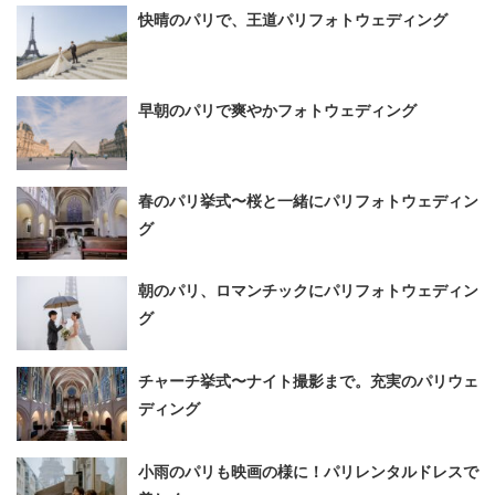
快晴のパリで、王道パリフォトウェディング
早朝のパリで爽やかフォトウェディング
春のパリ挙式〜桜と一緒にパリフォトウェディン
グ
朝のパリ、ロマンチックにパリフォトウェディン
グ
チャーチ挙式〜ナイト撮影まで。充実のパリウェ
ディング
小雨のパリも映画の様に！パリレンタルドレスで