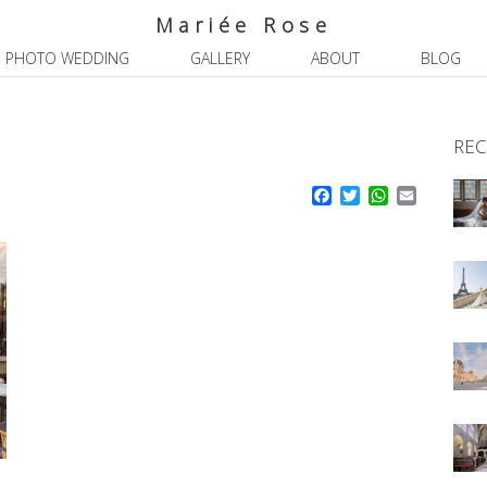
Mariée Rose
PHOTO WEDDING
GALLERY
ABOUT
BLOG
REC
Facebook
Twitter
WhatsApp
Email