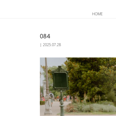
HOME
JP
EN
084
|
2025.07.28