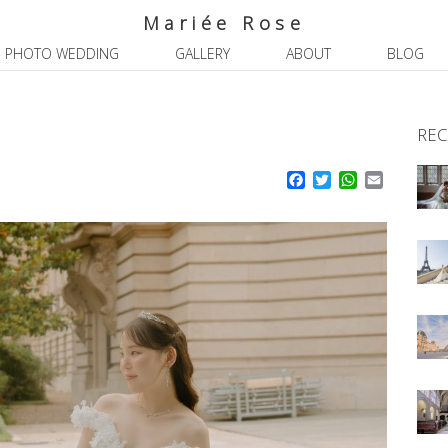
Mariée Rose
PHOTO WEDDING
GALLERY
ABOUT
BLOG
REC
Facebook
Twitter
WhatsApp
Email