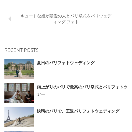
キュートな姫が最愛の人とパリ挙式＆パリウェデ
ィング フォト
RECENT POSTS
夏日のパリフォトウェディング
雨上がりのパリで最高のパリ挙式とパリフォトツ
アー
快晴のパリで、王道パリフォトウェディング