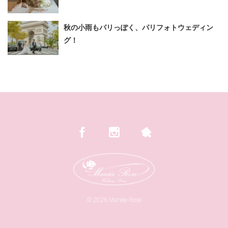
秋の小雨もパリっぽく、パリフォトウェディン
グ！
©
2026
Mariée Rose