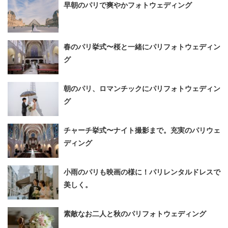
早朝のパリで爽やかフォトウェディング
春のパリ挙式〜桜と一緒にパリフォトウェディン
グ
朝のパリ、ロマンチックにパリフォトウェディン
グ
チャーチ挙式〜ナイト撮影まで。充実のパリウェ
ディング
小雨のパリも映画の様に！パリレンタルドレスで
美しく。
素敵なお二人と秋のパリフォトウェディング