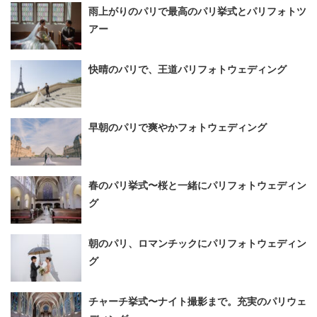
雨上がりのパリで最高のパリ挙式とパリフォトツ
アー
快晴のパリで、王道パリフォトウェディング
早朝のパリで爽やかフォトウェディング
春のパリ挙式〜桜と一緒にパリフォトウェディン
グ
朝のパリ、ロマンチックにパリフォトウェディン
グ
チャーチ挙式〜ナイト撮影まで。充実のパリウェ