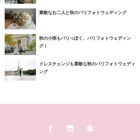
素敵なお二人と秋のパリフォトウェディング
秋の小雨もパリっぽく、パリフォトウェディン
グ！
ドレスチェンジも素敵な秋のパリフォトウェディ
ング