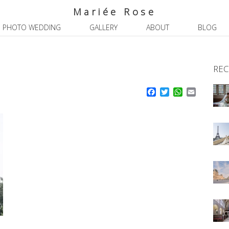
Mariée Rose
PHOTO WEDDING
GALLERY
ABOUT
BLOG
REC
Facebook
Twitter
WhatsApp
Email