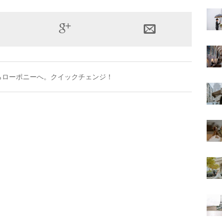
らローポニーへ。クイックチェンジ！