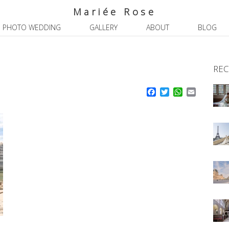
Mariée Rose
PHOTO WEDDING
GALLERY
ABOUT
BLOG
REC
Facebook
Twitter
WhatsApp
Email