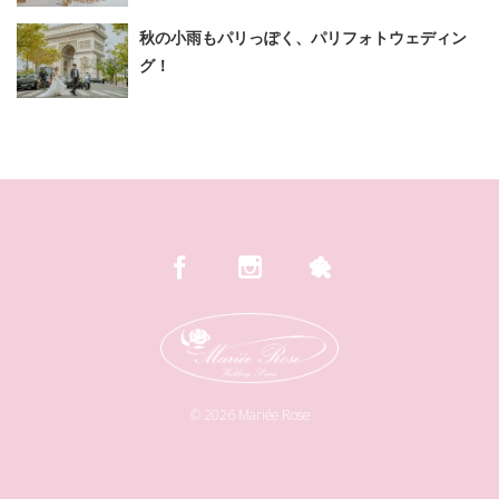
秋の小雨もパリっぽく、パリフォトウェディン
グ！
©
2026
Mariée Rose