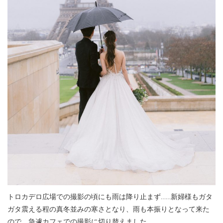
トロカデロ広場での撮影の頃にも雨は降り止まず……新婦様もガタ
ガタ震える程の真冬並みの寒さとなり、雨も本振りとなって来た
ので、急遽カフェでの撮影に切り替えました。