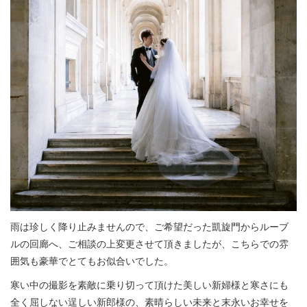
雨は珍しく降り止みませんので、ご希望だった凱旋門からルーブ
ルの回廊へ、ご相談の上変更させて頂きましたが、こちらでの雰
囲気も豪華でとてもお似合いでした。
寒い中の撮影を素敵に乗り切って頂けた美しい新婦様と寒さにも
全く屈しない逞しい新郎様の、素晴らしい未来と末永いお幸せを