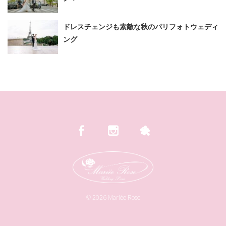
ドレスチェンジも素敵な秋のパリフォトウェディ
ング
©
2026
Mariée Rose